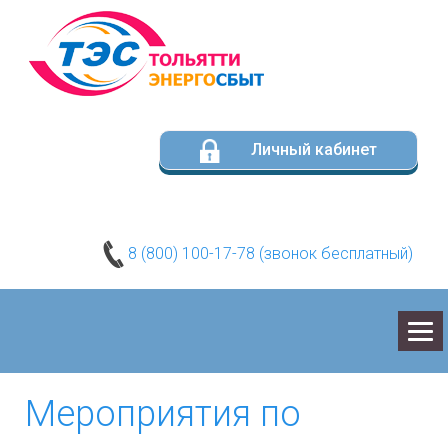
Личный кабинет
8 (800) 100-17-78 (звонок бесплатный)
О КОМПАНИИ
Мероприятия по