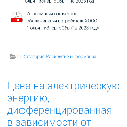
"ТольяттиЭнергоСбыт" на 2023 год
Информация о качестве
обслуживания потребителей ООО
"ТольяттиЭнергоСбыт" в 2023 году
In:
Категория: Раскрытие информации
Цена на электрическую
энергию,
дифференцированная
в зависимости от