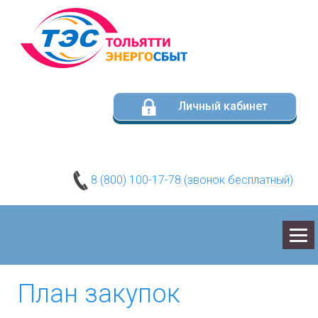
Личный кабинет
8 (800) 100-17-78 (звонок бесплатный)
О КОМПАНИИ
План закупок