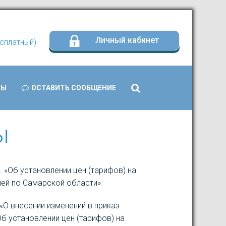
Личный кабинет
есплатный)
Search
ТЫ
ОСТАВИТЬ СООБЩЕНИЕ
...
ы
 «Об установлении цен (тарифов) на
лей по Самарской области»
«О внесении изменений в приказ
б установлении цен (тарифов) на