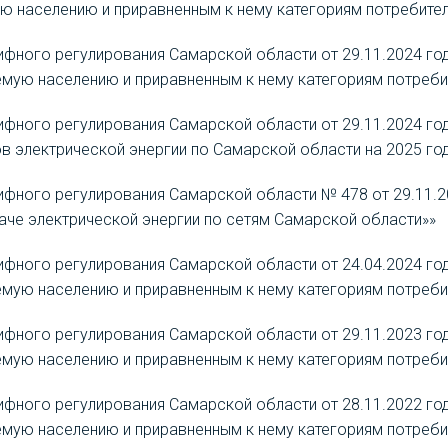
ю населению и приравненным к нему категориям потребител
ифного регулирования Самарской области от 29.11.2024 год
емую населению и приравненным к нему категориям потреби
ифного регулирования Самарской области от 29.11.2024 го
 электрической энергии по Самарской области на 2025 го
ифного регулирования Самарской области № 478 от 29.11.2
аче электрической энергии по сетям Самарской области»»
ифного регулирования Самарской области от 24.04.2024 год
емую населению и приравненным к нему категориям потреби
ифного регулирования Самарской области от 29.11.2023 год
емую населению и приравненным к нему категориям потреби
ифного регулирования Самарской области от 28.11.2022 год
емую населению и приравненным к нему категориям потребит