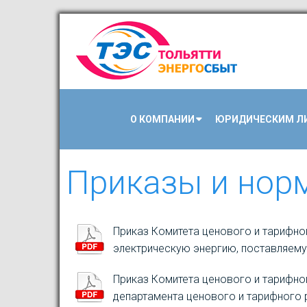
О КОМПАНИИ
ЮРИДИЧЕСКИМ Л
Приказы и нор
Приказ Комитета ценового и тарифног
электрическую энергию, поставляему
Приказ Комитета ценового и тарифног
департамента ценового и тарифного р