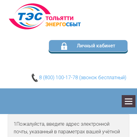
Личный кабинет
8 (800) 100-17-78 (звонок бесплатный)
О КОМПАНИИ
1Пожалуйста, введите адрес электронной
почты, указанный в параметрах вашей учётной