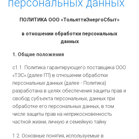
персональных данных
ЮРИДИЧЕСКИМ ЛИЦАМ
ФИЗИЧЕСКИМ ЛИЦАМ
ПОЛИТИКА ООО «ТольяттиЭнергоСбыт»
НОРМАТИВНЫЕ ДОКУМЕНТЫ
в отношении обработки персональных
данных
ОСТАВИТЬ СООБЩЕНИЕ
1. Общие положения
c1.1. Политика гарантирующего поставщика ООО
«ТЭС» (далее ГП) в отношении обработки
персональных данных (далее - Политика)
разработана в целях обеспечения защиты прав и
свобод субъекта персональных, данных при
обработке его персональных данных, в том
числе защиты прав на неприкосновенность
частной жизни, личную и семейную тайну.
1.2. Основные понятия, используемые в