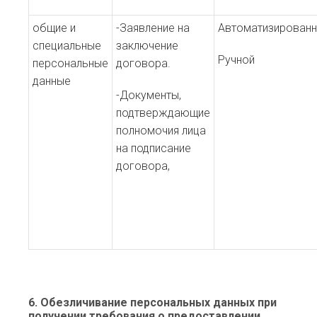
общие и
-Заявление на
Автоматизированн
специальные
заключение
Ручной
персональные
договора.
данные
-Документы,
подтверждающие
полномочия лица
на подписание
договора,
6. Обезличивание персональных данных при
получении требования о предоставлении