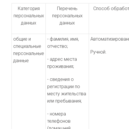
Категория
Перечень
Способ обрабо
персональных
персональных
данных
данных
общие и
- фамилия, имя,
Автоматизирован
специальные
отчество;
Ручной.
персональные
- адрес места
данные
проживания;
- сведения о
регистрации по
месту жительства
или пребывания;
- номера
телефонов
(домашний,