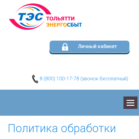
Личный кабинет
8 (800) 100-17-78 (звонок бесплатный)
О КОМПАНИИ
Политика обработки